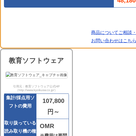
48,18
公式HPを見る
商品についてご相談
お問い合わせはこち
教育ソフトウェア
引用元：教育ソフトウェア公式HP
（http://www.kyoikusw.co.jp/）
集計/採点用ソ
107,800
フトの費用
円～
取り扱っている
OMR
読み取り機の種
※費用は要問