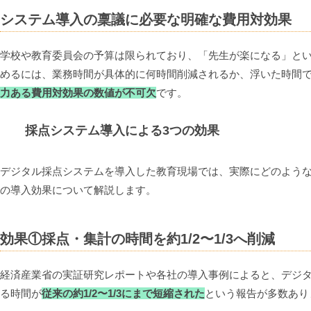
システム導入の稟議に必要な明確な費用対効果
学校や教育委員会の予算は限られており、「先生が楽になる」と
めるには、業務時間が具体的に何時間削減されるか、浮いた時間
力ある費用対効果の数値が不可欠
です。
採点システム導入による3つの効果
デジタル採点システムを導入した教育現場では、実際にどのような
の導入効果について解説します。
効果①採点・集計の時間を約1/2〜1/3へ削減
経済産業省の実証研究レポートや各社の導入事例によると、デジ
る時間が
従来の約1/2〜1/3にまで短縮された
という報告が多数あり