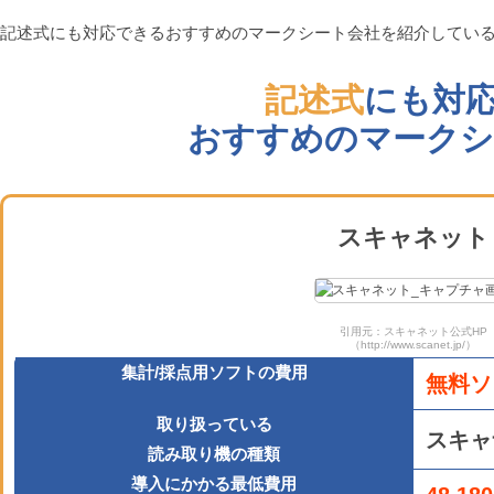
記述式にも対応できるおすすめのマークシート会社を紹介してい
記述式
にも対
おすすめのマークシ
スキャネット
引用元：スキャネット公式HP
（http://www.scanet.jp/）
集計/採点用ソフトの費用
無料ソ
取り扱っている
スキャ
読み取り機の種類
導入にかかる最低費用