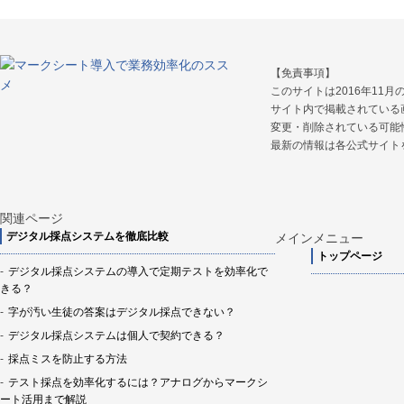
【免責事項】
このサイトは2016年11
サイト内で掲載されている
変更・削除されている可能
最新の情報は各公式サイト
関連ページ
デジタル採点システムを徹底比較
メインメニュー
トップページ
デジタル採点システムの導入で定期テストを効率化で
きる？
字が汚い生徒の答案はデジタル採点できない？
デジタル採点システムは個人で契約できる？
採点ミスを防止する方法
テスト採点を効率化するには？アナログからマークシ
ート活用まで解説