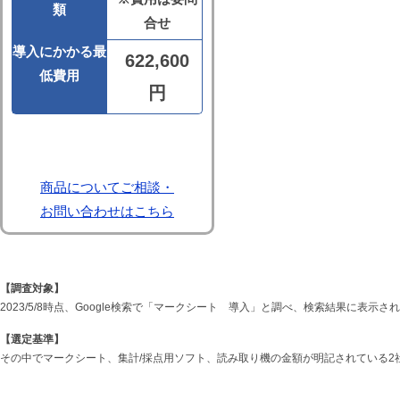
類
合せ
導入にかかる最
622,600
低費用
円
公式HPを見る
商品についてご相談・
お問い合わせはこちら
【調査対象】
2023/5/8時点、Google検索で「マークシート 導入」と調べ、検索結果に表示さ
【選定基準】
その中でマークシート、集計/採点用ソフト、読み取り機の金額が明記されている2