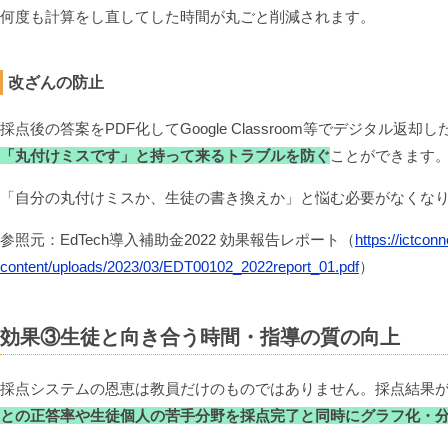
何度も計算をし直してした時間が丸ごと削減されます。
改ざんの防止
採点後の答案をPDF化してGoogle Classroom等でデジタル返却
「丸付けミスです」と持って来るトラブルを防ぐ
ことができます
「自分の丸付けミスか、生徒の書き換えか」と悩む必要がなくな
参照元：EdTech導入補助金2022 効果報告レポート（
https://ictconn
content/uploads/2023/03/EDT00102_2022report_01.pdf
）
効果③生徒と向き合う時間・指導の質の向上
採点システムの恩恵は教員だけのものではありません。採点結果
との正答率や生徒個人の苦手分野を採点完了と同時にグラフ化・