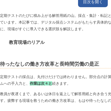
目次を開く
定期テストのたびに積み上がる解答用紙の山。採点・集計・転記
ています。本記事では、デジタル採点システムがもたらす具体的
に、現場がすぐに導入できる選択肢を解説します。
教育現場のリアル
待ったなしの働き方改革と長時間労働の是正
定期テストの採点は、丸付けだけでは終わりません。部分点の計
ムへの手入力と、
作業は次々と
続きます。
教員が夜遅くまで、あるいは休日を返上して解答用紙と向き合う
す。疲弊する現場を救うための働き方改革は、もはや待ったなし