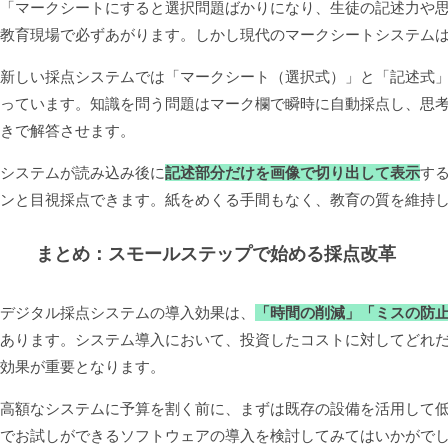
「マークシートにすると選択問題ばかりになり、生徒の記述力や
教育現場で必ずあがります。しかし現代のマークシートシステム
新しい採点システムでは「マークシート（選択式）」と「記述式
っています。知識を問う問題はマーク欄で瞬時に自動採点し、思
きで解答させます。
システムが読み込み後に
記述部分だけを画像で切り出して表示
す
ンと目視採点できます。紙をめくる手間もなく、教育の質を維持
まとめ：スモールステップで始める採点改革
デジタル採点システムの導入効果は、
「時間の削減」「ミスの防
あります。システム導入において、投資したコストに対してどれ
効果が重要となります。
高額なシステムに予算を割く前に、まずは既存の設備を活用して
でお試しができるソフトウェアの導入を検討してみてはいかがで