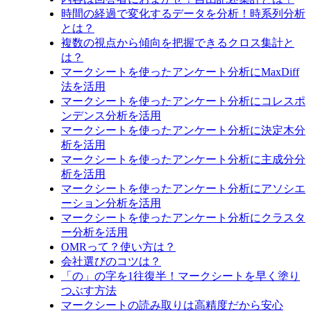
時間の経過で変化するデータを分析！時系列分析
とは？
複数の視点から傾向を把握できるクロス集計と
は？
マークシートを使ったアンケート分析にMaxDiff
法を活用
マークシートを使ったアンケート分析にコレスポ
ンデンス分析を活用
マークシートを使ったアンケート分析に決定木分
析を活用
マークシートを使ったアンケート分析に主成分分
析を活用
マークシートを使ったアンケート分析にアソシエ
ーション分析を活用
マークシートを使ったアンケート分析にクラスタ
ー分析を活用
OMRって？使い方は？
会社選びのコツは？
「の」の字を1往復半！マークシートを早く塗り
つぶす方法
マークシートの読み取りは高精度だから安心