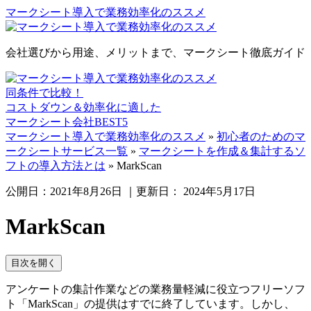
マークシート導入で業務効率化のススメ
会社選びから用途、メリットまで、マークシート徹底ガイド
同条件で比較！
コストダウン＆効率化に適した
マークシート会社BEST5
マークシート導入で業務効率化のススメ
»
初心者のためのマ
ークシートサービス一覧
»
マークシートを作成＆集計するソ
フトの導入方法とは
»
MarkScan
公開日：
2021年8月26日
｜更新日：
2024年5月17日
MarkScan
目次を開く
アンケートの集計作業などの業務量軽減に役立つフリーソフ
ト「MarkScan」の提供はすでに終了しています。しかし、