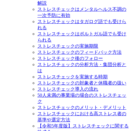
解説
ストレスチェックはメンタルヘルス不調の
一次予防に有効
ストレスチェックはタガログ語でも受けら
れる
ストレスチェックはポルトガル語でも受け
られる
ストレスチェックの実施期限
ストレスチェックのフィードバック方法
ストレスチェック後のフォロー
ストレスチェックの分析方法・集団分析と
は
ストレスチェックを実施する時期
ストレスチェックの対象者と休職者の扱い
ストレスチェック導入の流れ
50人未満の事業場の場合のストレスチェッ
ク
ストレスチェックのメリット・デメリット
ストレスチェックにおける高ストレス者の
基準や選定方法
【令和5年度版】ストレスチェックに関する