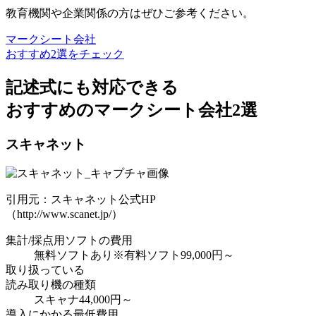
教育機関や企業関係の方はぜひご参考ください。
マークシート会社
おすすめ2選をチェック
記述式
にも対応できる
おすすめのマークシート会社
2選
スキャネット
引用元：スキャネット公式HP
（http://www.scanet.jp/）
集計/採点用ソフトの費用
無料ソフトあり
※有料ソフト99,000円～
取り扱っている
読み取り機の種類
スキャナ
44,000円～
導入にかかる最低費用