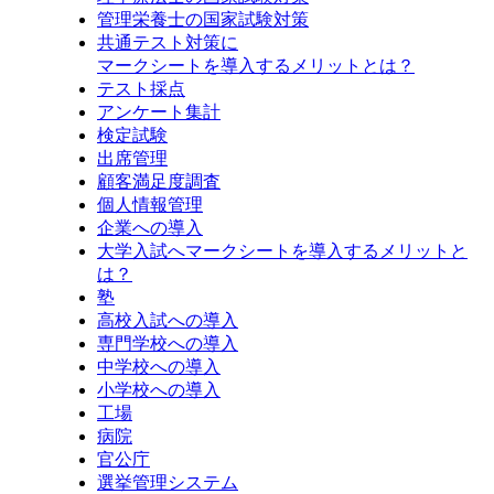
管理栄養士の国家試験対策
共通テスト対策に
マークシートを導入するメリットとは？
テスト採点
アンケート集計
検定試験
出席管理
顧客満足度調査
個人情報管理
企業への導入
大学入試へマークシートを導入するメリットと
は？
塾
高校入試への導入
専門学校への導入
中学校への導入
小学校への導入
工場
病院
官公庁
選挙管理システム