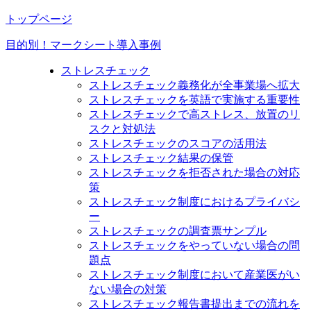
トップページ
目的別！マークシート導入事例
ストレスチェック
ストレスチェック義務化が全事業場へ拡大
ストレスチェックを英語で実施する重要性
ストレスチェックで高ストレス、放置のリ
スクと対処法
ストレスチェックのスコアの活用法
ストレスチェック結果の保管
ストレスチェックを拒否された場合の対応
策
ストレスチェック制度におけるプライバシ
ー
ストレスチェックの調査票サンプル
ストレスチェックをやっていない場合の問
題点
ストレスチェック制度において産業医がい
ない場合の対策
ストレスチェック報告書提出までの流れを