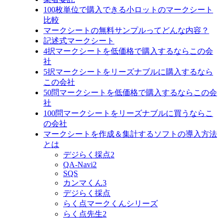
100枚単位で購入できる小ロットのマークシート
比較
マークシートの無料サンプルってどんな内容？
記述式マークシート
4択マークシートを低価格で購入するならこの会
社
5択マークシートをリーズナブルに購入するなら
この会社
50問マークシートを低価格で購入するならこの会
社
100問マークシートをリーズナブルに買うならこ
の会社
マークシートを作成＆集計するソフトの導入方法
とは
デジらく採点2
QA-Navi2
SQS
カンマくん3
デジらく採点
らく点マークくんシリーズ
らく点先生2