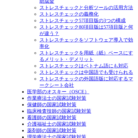
助成金
ストレスチェックと分析ツールの活用方法
ストレスチェックの義務化
ストレスチェック57項目版の3つの構成
ストレスチェック80項目版は57項目版と何
が違う？
ストレスチェックをソフトウェア導入で効
率化
ストレスチェックを用紙（紙）ベースにす
るメリット・デメリット
ストレスチェックはベトナム語にも対応
ストレスチェックは中国語でも受けられる
ストレスチェックの外国語版に対応するマ
ークシート会社
医学部のオスキー（OSCE）
作業療法士の国家試験対策
保健師の国家試験対策
臨床検査技師の国家試験対策
看護師の国家試験対策
介護福祉士の国家試験対策
薬剤師の国家試験対策
理学療法士の国家試験対策