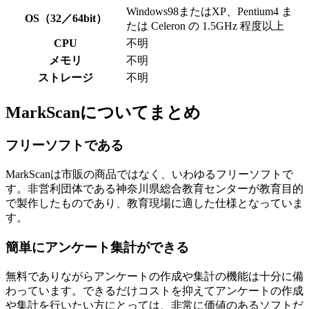
Windows98またはXP、Pentium4 ま
OS（32／64bit）
たは Celeron の 1.5GHz 程度以上
CPU
不明
メモリ
不明
ストレージ
不明
MarkScanについてまとめ
フリーソフトである
MarkScanは市販の商品ではなく、いわゆるフリーソフトで
す。非営利団体である神奈川県総合教育センターが教育目的
で製作したものであり、教育現場に適した仕様となっていま
す。
簡単にアンケート集計ができる
無料でありながらアンケートの作成や集計の機能は十分に備
わっています。できるだけコストを抑えてアンケートの作成
や集計を行いたい方にとっては、非常に価値のあるソフトだ