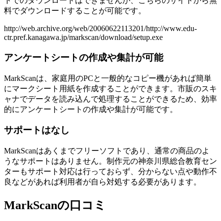
トでのダウンロードはできませんが、こちらのサイトから無
料でダウンロードすることが可能です。
http://web.archive.org/web/20060622113201/http://www.edu-
ctr.pref.kanagawa.jp/markscan/download/setup.exe
アンケートシートの作成や集計が可能
MarkScanは、家庭用のPCと一般的なコピー機があれば簡単
にマークシート用紙を作成することができます。市販のスキ
ャナでデータを読み込んで処理することができるため、効率
的にアンケートシートの作成や集計が可能です。
サポートはなし
MarkScanはあくまでフリーソフトであり、通常の商品のよ
うなサポートはありません。制作元の神奈川県総合教育セン
ターもサポート対応は行っておらず、分からない点や動作不
良などがあれば利用者が自ら対処する必要があります。
MarkScanの口コミ