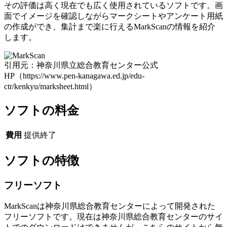
その評価は高く現在でも広く使用されているソフトです。画
面でイメージを確認しながらマークシートやアンケート用紙
の作成ができ、集計まで楽に行えるMarkScanの情報を紹介
します。
引用元：神奈川県立総合教育センター公式
HP（https://www.pen-kanagawa.ed.jp/edu-
ctr/kenkyu/marksheet.html）
ソフトの料金
費用
提供終了
ソフトの特徴
フリーソフト
MarkScanは神奈川県総合教育センターによって開発された
フリーソフトです。現在は神奈川県総合教育センターのサイ