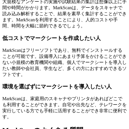
大規模なアンケートの実施や試験結果の集計は想像以上に手
間や時間がかかります。MarkScanは、データをスキャナで
読み込み解析することで、結果を素早く集計することができ
ます。MarkScanを利用することにより、人的コストや手
間、時間を大幅に節約できるでしょう。
低コストでマークシートを作成したい人
MarkScanはフリーソフトであり、無料でインストールする
ことが可能です。設備導入にあまり予算をかけることができ
ない小規模の教育機関や組織、個人でマークシートを導入し
たい教師や会社員、学生など、多くの方におすすめできるソ
フトです。
環境を選ばずにマークシートを導入したい人
MarkScanは、家庭用のスキャナやプリンタがあればどこで
も利用することができます。自宅や出先など、テレワークを
実行している方でも手軽に活用することができ非常に便利で
す。