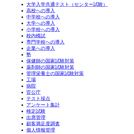
大学入学共通テスト（センター試験）
高校への導入
中学校への導入
大学への導入
小学校への導入
校内模試
専門学校への導入
企業への導入
塾
保健師の国家試験対策
薬剤師の国家試験対策
管理栄養士の国家試験対策
工場
病院
官公庁
テスト採点
アンケート集計
検定試験
出席管理
顧客満足度調査
個人情報管理