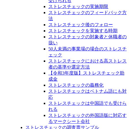
受けられる
ストレスチェックの実施期限
ストレスチェックのフィードバック方
法
ストレスチェック後のフォロー
ストレスチェックを実施する時期
ストレスチェックの対象者と休職者の
扱い
50人未満の事業場の場合のストレスチ
ェック
ストレスチェックにおける高ストレス
者の基準や選定方法
【令和3年度版】ストレスチェック助
成金
ストレスチェックの義務化
ストレスチェックはベトナム語にも対
応
ストレスチェックは中国語でも受けら
れる
ストレスチェックの外国語版に対応す
るマークシート会社
ストレスチェックの調査票サンプル