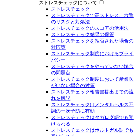
ストレスチェックについて
ストレスチェック
ストレスチェックで高ストレス、放置
のリスクと対処法
ストレスチェックのスコアの活用法
ストレスチェック結果の保管
ストレスチェックを拒否された場合の
対応策
ストレスチェック制度におけるプライ
バシー
ストレスチェックをやっていない場合
の問題点
ストレスチェック制度において産業医
がいない場合の対策
ストレスチェック報告書提出までの流
れを解説
ストレスチェックはメンタルヘルス不
調の一次予防に有効
ストレスチェックはタガログ語でも受
けられる
ストレスチェックはポルトガル語でも