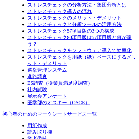
ストレスチェックの分析方法・集団分析とは
ストレスチェック導入の流れ
ストレスチェックのメリット・デメリット
ストレスチェックと分析ツールの活用方法
ストレスチェック57項目版の3つの構成
ストレスチェック80項目版は57項目版と何が違
う？
ストレスチェックをソフトウェア導入で効率化
ストレスチェックを用紙（紙）ベースにするメリ
ット・デメリット
選挙管理システム
進路調査
ES調査（従業員満足度調査）
社内試験
展示会アンケート
医学部のオスキー（OSCE）
初心者のためのマークシートサービス一覧
用紙作成
読み取り機
業者委託