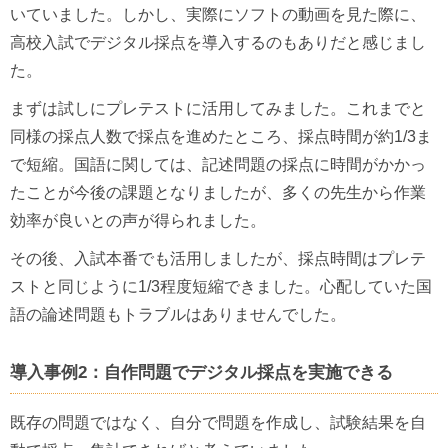
いていました。しかし、実際にソフトの動画を見た際に、
高校入試でデジタル採点を導入するのもありだと感じまし
た。
まずは試しにプレテストに活用してみました。これまでと
同様の採点人数で採点を進めたところ、採点時間が約1/3ま
で短縮。国語に関しては、記述問題の採点に時間がかかっ
たことが今後の課題となりましたが、多くの先生から作業
効率が良いとの声が得られました。
その後、入試本番でも活用しましたが、採点時間はプレテ
ストと同じように1/3程度短縮できました。心配していた国
語の論述問題もトラブルはありませんでした。
導入事例2：自作問題でデジタル採点を実施できる
既存の問題ではなく、自分で問題を作成し、試験結果を自