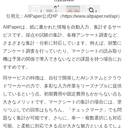
引用元：AltPaper公式HP（https://www.altpaper.net/ap/）
AltPaperは、紙に書かれた情報を自動入力、集計するサー
ビスです。採点や試験の集計、各種アンケート調査など、
さまざまな集計・分析に対応しています。例えば、頻繁に
アンケート調査を行っていたり、マークシートの読み取り
機は予算の関係で導入できないなどの課題を持つ場合にお
すすめです。
同サービスの特徴は、自社で開発したAIシステムとクラウ
ドワーカーの力で、多彩な入力作業をリーズナブルに提供
しているという点。初期費用や固定費用もかからない点も
大きなメリットです。マークシートの集計の場合には、塗
りつぶしでの回答はもちろん、「チェックマーク」でも問
題なく集計が可能です。さらに、単一・複数選択にも対応
可能、と柔軟に対応できる点が大きな魅力といえるでしょ