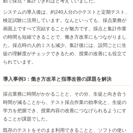
動で採点・集計できればと考えていました。
システムの導入後は、約240人分の小テストと定期テスト、
検定試験に活用しています。なんといっても、採点業務が
画面上ですべて完結することが魅力です。採点と集計作業
の時間も短縮できることで、働き方改革にもつながりまし
た。採点時の人的ミスも減少。集計後には、設問ごとに生
徒の理解度がチェックできるため、授業の改善にも役立て
られています。
導入事例3：働き方改革と指導改善の課題を解決
採点業務に時間がかかることと、その分、生徒と向き合う
時間が減ることから、テスト採点作業の効率化と、生徒の
学力を把握でき、授業内容の改善につなげられるようにす
ることが課題でした。
既存のテストをそのまま利用できることと、ソフトの使い