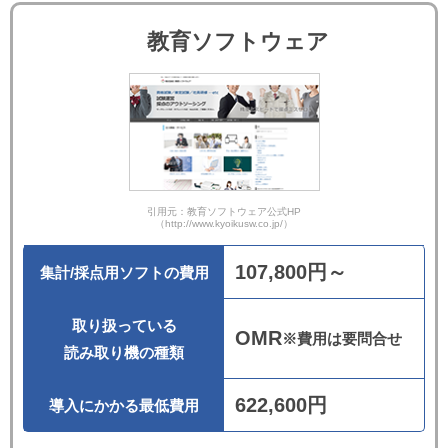
教育ソフトウェア
引用元：教育ソフトウェア公式HP
（http://www.kyoikusw.co.jp/）
107,800円～
集計/採点用ソフトの費用
取り扱っている
OMR
※費用は要問合せ
読み取り機の種類
622,600円
導入にかかる最低費用