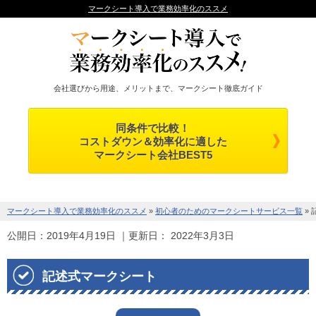
マークシート導入で業務効率化のススメ
会社選びから用途、メリットまで、マークシート徹底ガイド
同条件で比較！
コストダウン＆効率化に適した
マークシート会社BEST5
マークシート導入で業務効率化のススメ
»
初心者のためのマークシートサービス一覧
»
公開日：
2019年4月19日
｜更新日：
2022年3月3日
記述式マークシート