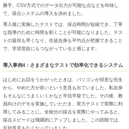
勝手、CSV方式でのデータ出力が可能な点などを吟味し
て、採点システムの導入を決めました。
導入後に実施したテストでは、採点時間が短縮でき、丁寧
な指導のために時間を割くことが可能になりました。テス
トの返却も早くなり、生徒自身も平均点が把握できること
で、学習意欲にもつながっていると感じます。
導入事例4：さまざまなテストで効率化できるシステム
はじめにお話をうかがったときは、パソコンが得意な先生
から、やめた方が良いという意見も出ていました。私自身
もそんなにうまくいくかなと半信半疑でした。その後、教
員向けのデモを実施していただき、実力テストで実際に利
用してみることに。全校分の採点を実際にやってみると、
採点スピードは飛躍的にアップしました。この段階では、
反対意見もなくなっていました。