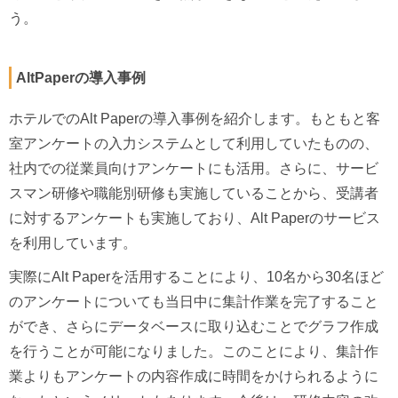
う。
AltPaperの導入事例
ホテルでのAlt Paperの導入事例を紹介します。もともと客
室アンケートの入力システムとして利用していたものの、
社内での従業員向けアンケートにも活用。さらに、サービ
スマン研修や職能別研修も実施していることから、受講者
に対するアンケートも実施しており、Alt Paperのサービス
を利用しています。
実際にAlt Paperを活用することにより、10名から30名ほど
のアンケートについても当日中に集計作業を完了すること
ができ、さらにデータベースに取り込むことでグラフ作成
を行うことが可能になりました。このことにより、集計作
業よりもアンケートの内容作成に時間をかけられるように