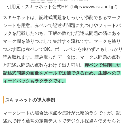
引用元：スキャネット公式HP（https://www.scanet.jp/）
スキャネットは、記述式問題をしっかり添削できるマーク
シートを用意。赤ペンで記述式問題に丸つけやフィードバ
ックを記載したのち、正解の数だけ記述式問題の隣にある
マーク欄を塗りつぶして集計する流れです。マークを塗り
つぶす際は赤ペンでOK。ボールペンを使わずともしっかり
読み取れます。読み取ったデータは、マーク式問題の点数
と記述式問題の点数をわけて出力可能。
赤ペンで添削した
記述式問題の画像をメールで送信できるため、生徒へのフ
ィードバックもラクラクです。
スキャネットの導入事例
マークシートの場合は採点や集計が比較的ラクですが、記
述式で行う通常の定期テストでデジタル採点を使えたらと