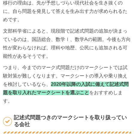
移行の理由は、先が予想しづらい現代社会を生き抜くの
に、自ら問題を発見して答えを生み出す力が求められるた
めです。
文部科学省によると、現段階で記述式問題の追加が決まっ
ているのは、国語総合、数学Ⅰ、数学Aの範囲。今後も方向
性が変わらなければ、理科や地歴、公民にも追加される可
能性があるそうです。
つまり、今までのマーク式問題だけのマークシートでは試
験対策が難しくなります。マークシートの導入や乗り換え
を検討しているなら、
2020年以降の入試に備えて記述式問
題を取り入れたマークシートを選ぶこと
をおすすめしま
す。
記述式問題つきのマークシートを取り扱ってい
る会社