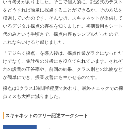
いう考えがありました。そこで個人的に、記述式のテスト
をどうすれば簡単に採点することができるか、その方法を
模索していたのです。そんな折、スキャネットが提供して
いるデジタル採点の存在を知りました。初期費用もシート
代のみという手頃さで、採点内容もシンプルだったので、
これならいけると感じました。
「デジらく採点」を導入後は、採点作業がラクになっただ
けでなく、集計後の分析にも役立てられています。それぞ
れの設問の正答率や、前回の結果、クラス別との比較など
が簡単にでき、授業改善にも生かせるのです。
採点は1クラス1時間半程度で終わり、最終チェックでの採
点ミスも大幅に減りました。
スキャネットのフリー記述マークシート