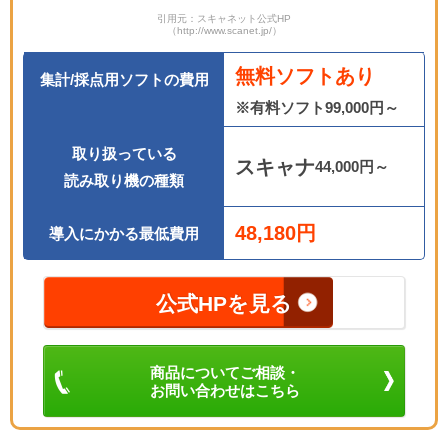
引用元：スキャネット公式HP
（http://www.scanet.jp/）
無料ソフトあり
集計/採点用ソフトの費用
※有料ソフト99,000円～
取り扱っている
スキャナ
44,000円～
読み取り機の種類
48,180円
導入にかかる最低費用
公式HPを見る
商品についてご相談・
お問い合わせはこちら