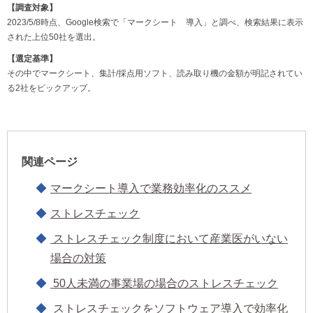
【調査対象】
2023/5/8時点、Google検索で「マークシート 導入」と調べ、検索結果に表示
された上位50社を選出。
【選定基準】
その中でマークシート、集計/採点用ソフト、読み取り機の金額が明記されてい
る2社をピックアップ。
関連ページ
マークシート導入で業務効率化のススメ
ストレスチェック
ストレスチェック制度において産業医がいない
場合の対策
50人未満の事業場の場合のストレスチェック
ストレスチェックをソフトウェア導入で効率化