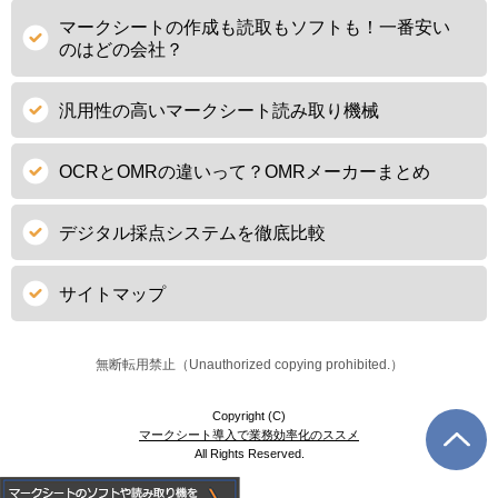
マークシートの作成も読取もソフトも！一番安い
のはどの会社？
汎用性の高いマークシート読み取り機械
OCRとOMRの違いって？OMRメーカーまとめ
デジタル採点システムを徹底比較
サイトマップ
無断転用禁止（Unauthorized copying prohibited.）
Copyright (C)
マークシート導入で業務効率化のススメ
All Rights Reserved.