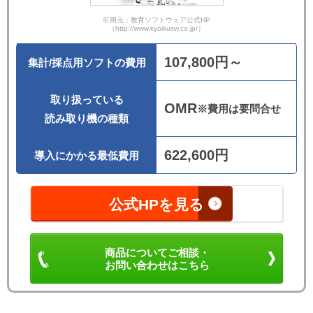
引用元：教育ソフトウェア公式HP
（http://www.kyoikusw.co.jp/）
107,800円～
集計/採点用ソフトの費用
取り扱っている
OMR
※費用は要問合せ
読み取り機の種類
622,600円
導入にかかる最低費用
公式HPを見る
商品についてご相談・
お問い合わせはこちら