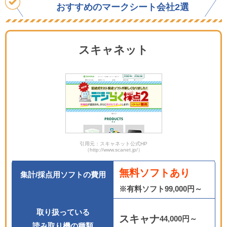
おすすめのマークシート会社
2選
スキャネット
引用元：スキャネット公式HP
（http://www.scanet.jp/）
無料ソフトあり
集計/採点用ソフトの費用
※有料ソフト99,000円～
取り扱っている
スキャナ
44,000円～
読み取り機の種類