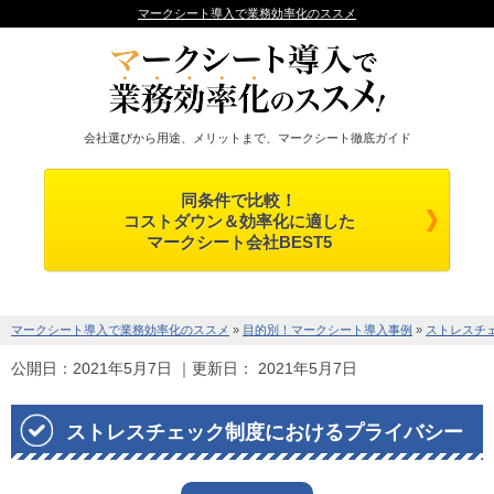
マークシート導入で業務効率化のススメ
会社選びから用途、メリットまで、マークシート徹底ガイド
同条件で比較！
コストダウン＆効率化に適した
マークシート会社BEST5
マークシート導入で業務効率化のススメ
»
目的別！マークシート導入事例
»
ストレスチ
公開日：
2021年5月7日
｜更新日：
2021年5月7日
ストレスチェック制度におけるプライバシー