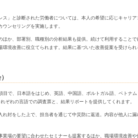
レス」と診断された労働者については、本人の希望に応じキャリア
カウンセリングを実施します。
のほか、部署別、職種別の分析結果も提供。続けて利用することで
場環境改善に役立てられます。結果に基づいた改善提案を受けられ
会）
7項目で、日本語をはじめ、英語、中国語、ポルトガル語、ベトナム
それぞれの言語での調査票と、結果リポートを提供してくれます。
入れ封をした上で、担当者を通じて中災防に返送。内容が他人に漏
事業場の要望に合わせたセミナーも提案するほか、職場環境改善や