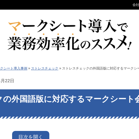
会
クシート導入事例
»
ストレスチェック
»
ストレスチェックの外国語版に対応するマークシ
4月22日
クの外国語版に対応するマークシート
目次を開く