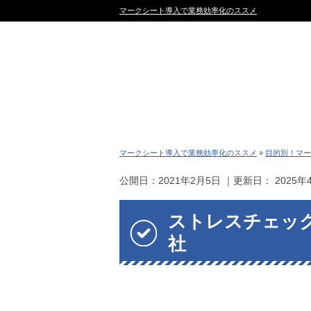
マークシート導入で業務効率化のススメ
マークシート導入で業務効率化のススメ
»
目的別！マー
公開日：
2021年2月5日
｜更新日：
2025年
ストレスチェッ
社