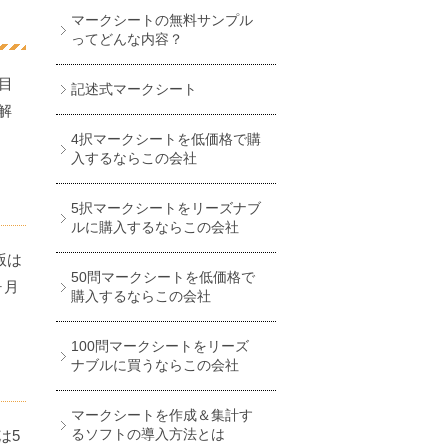
マークシートの無料サンプル
ってどんな内容？
目
記述式マークシート
解
4択マークシートを低価格で購
入するならこの会社
5択マークシートをリーズナブ
ルに購入するならこの会社
版は
50問マークシートを低価格で
ヶ月
購入するならこの会社
100問マークシートをリーズ
ナブルに買うならこの会社
マークシートを作成＆集計す
るソフトの導入方法とは
は5