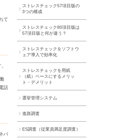
ストレスチェック57項目版の
3つの構成
れて
ストレスチェック80項目版は
57項目版と何が違う？
ストレスチェックをソフトウ
ェア導入で効率化
す。
ストレスチェックを用紙
（紙）ベースにするメリッ
働
ト・デメリット
電話
選挙管理システム
進路調査
ES調査（従業員満足度調査）
ネパ