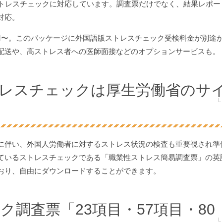
ストレスチェックに対応しています。調査票だけでなく、結果レポー
対応。
00円〜。このパッケージに外国語版ストレスチェック受検料金が別途
配送や、高ストレス者への医師面接などのオプションサービスも。
レスチェックは厚生労働省のサ
に伴い、外国人労働者に対するストレス状況の検査も重要視され準
ているストレスチェックである「職業性ストレス簡易調査票」の英
おり、自由にダウンロードすることができます。
ク調査票「23項目・57項目・80