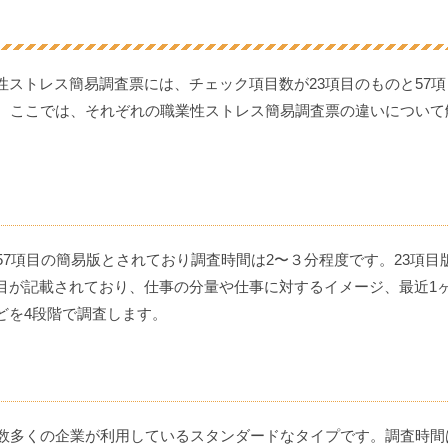
ストレス簡易調査票には、チェック項目数が23項目のものと57項
す。ここでは、それぞれの職業性ストレス簡易調査票の違いについて
57項目の簡易版とされており調査時間は2〜３分程度です。23項目
目が記載されており、仕事の分量や仕事に対するイメージ、最近1
どを4段階で調査します。
、数多くの企業が利用しているスタンダードなタイプです。調査時間