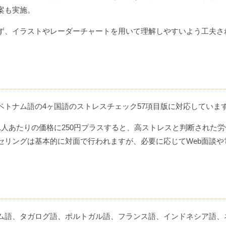
案も実施。
ず、イラストやレーダーチャートを用いて理解しやすいよう工夫さ
ベトナム語の4ヶ国語のストレスチェック57項目版に対応していま
人あたりの価格に250円プラスすると、高ストレスと判断された労
セリングは基本的に対面で行われますが、必要に応じてWeb面談や
ム語、タガログ語、ポルトガル語、フランス語、インドネシア語、