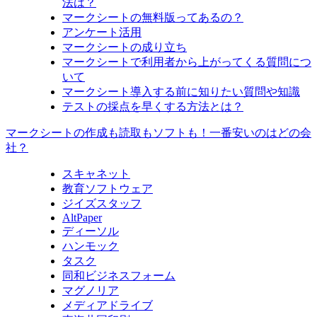
法は？
マークシートの無料版ってあるの？
アンケート活用
マークシートの成り立ち
マークシートで利用者から上がってくる質問につ
いて
マークシート導入する前に知りたい質問や知識
テストの採点を早くする方法とは？
マークシートの作成も読取もソフトも！一番安いのはどの会
社？
スキャネット
教育ソフトウェア
ジイズスタッフ
AltPaper
ディーソル
ハンモック
タスク
同和ビジネスフォーム
マグノリア
メディアドライブ