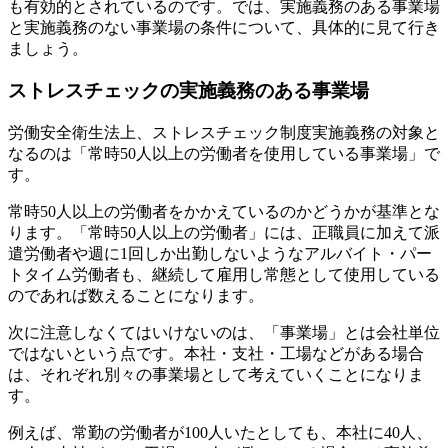
も有効的とされているのです。では、実施義務のある事業場
と実施義務のない事業場の条件について、具体的に見て行き
ましょう。
ストレスチェックの実施義務のある事業場
労働安全衛生法上、ストレスチェック制度実施義務の対象と
なるのは「常時50人以上の労働者を使用している事業場」で
す。
常時50人以上の労働者をかかえているのかどうかが基準とな
ります。「常時50人以上の労働者」には、正職員に加えて派
遣労働者や週に1回しか出勤しないようなアルバイト・パー
トタイム労働者も、継続して雇用し常態として使用している
のであれば数えることになります。
次に注意しなくてはいけないのは、「事業場」とは会社単位
ではないという点です。本社・支社・工場などがある場合
は、それぞれ別々の事業場として考えていくことになりま
す。
例えば、常勤の労働者が100人いたとしても、本社に40人、