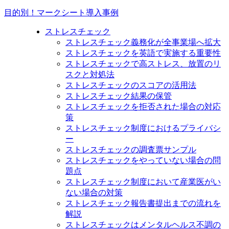
目的別！マークシート導入事例
ストレスチェック
ストレスチェック義務化が全事業場へ拡大
ストレスチェックを英語で実施する重要性
ストレスチェックで高ストレス、放置のリ
スクと対処法
ストレスチェックのスコアの活用法
ストレスチェック結果の保管
ストレスチェックを拒否された場合の対応
策
ストレスチェック制度におけるプライバシ
ー
ストレスチェックの調査票サンプル
ストレスチェックをやっていない場合の問
題点
ストレスチェック制度において産業医がい
ない場合の対策
ストレスチェック報告書提出までの流れを
解説
ストレスチェックはメンタルヘルス不調の