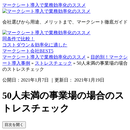
マークシート導入で業務効率化のススメ
会社選びから用途、メリットまで、マークシート徹底ガイド
同条件で比較！
コストダウン＆効率化に適した
マークシート会社BEST5
マークシート導入で業務効率化のススメ
»
目的別！マークシ
ート導入事例
»
ストレスチェック
»
50人未満の事業場の場合
のストレスチェック
公開日：
2021年1月7日
｜更新日：
2021年1月19日
50人未満の事業場の場合のス
トレスチェック
目次を開く