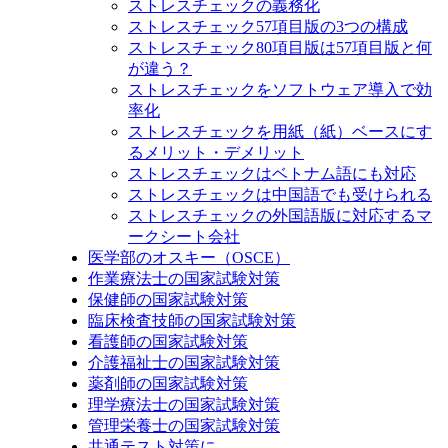
ストレスチェックの義務化
ストレスチェック57項目版の3つの構成
ストレスチェック80項目版は57項目版と何
が違う？
ストレスチェックをソフトウェア導入で効
率化
ストレスチェックを用紙（紙）ベースにす
るメリット・デメリット
ストレスチェックはベトナム語にも対応
ストレスチェックは中国語でも受けられる
ストレスチェックの外国語版に対応するマ
ークシート会社
医学部のオスキー（OSCE）
作業療法士の国家試験対策
保健師の国家試験対策
臨床検査技師の国家試験対策
看護師の国家試験対策
介護福祉士の国家試験対策
薬剤師の国家試験対策
理学療法士の国家試験対策
管理栄養士の国家試験対策
共通テスト対策に