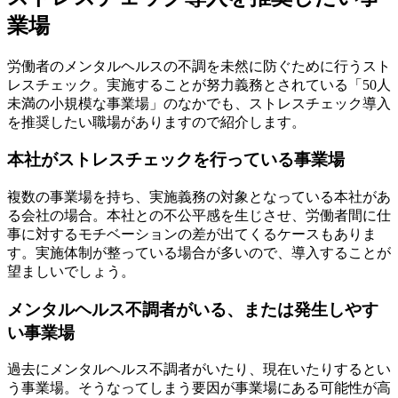
業場
労働者のメンタルヘルスの不調を未然に防ぐために行うスト
レスチェック。実施することが努力義務とされている「50人
未満の小規模な事業場」のなかでも、ストレスチェック導入
を推奨したい職場がありますので紹介します。
本社がストレスチェックを行っている事業場
複数の事業場を持ち、実施義務の対象となっている本社があ
る会社の場合。本社との不公平感を生じさせ、労働者間に仕
事に対するモチベーションの差が出てくるケースもありま
す。実施体制が整っている場合が多いので、導入することが
望ましいでしょう。
メンタルヘルス不調者がいる、または発生しやす
い事業場
過去にメンタルヘルス不調者がいたり、現在いたりするとい
う事業場。そうなってしまう要因が事業場にある可能性が高