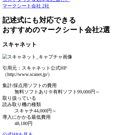
マークシート会社 2社
記述式
にも対応できる
おすすめのマークシート会社
2選
スキャネット
引用元：スキャネット公式HP
（http://www.scanet.jp/）
集計/採点用ソフトの費用
無料ソフトあり
※有料ソフト99,000円～
取り扱っている
読み取り機の種類
スキャナ
44,000円～
導入にかかる最低費用
48,180円
公式HPを見る