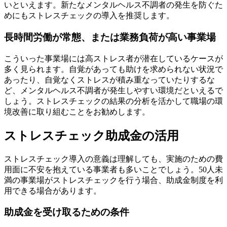
いといえます。新たなメンタルヘルス不調者の発生を防ぐた
めにもストレスチェックの導入を推奨します。
長時間労働が常態、または業務負荷が高い事業場
こういった事業場には高ストレス者が潜在しているケースが
多く見られます。自覚があっても助けを求められない状況で
あったり、自覚なくストレスが積み重なっていたりするな
ど、メンタルヘルス不調者が発生しやすい環境だといえるで
しょう。ストレスチェックの結果の分析を活かして職場の環
境改善に取り組むことをお勧めします。
ストレスチェック助成金の活用
ストレスチェック導入の意義は理解しても、実施のための費
用面に不安を抱えている事業者も多いことでしょう。50人未
満の事業場がストレスチェックを行う場合、助成金制度を利
用できる場合があります。
助成金を受け取るための条件