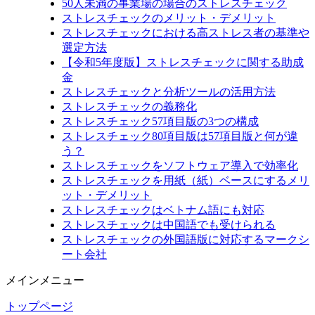
50人未満の事業場の場合のストレスチェック
ストレスチェックのメリット・デメリット
ストレスチェックにおける高ストレス者の基準や
選定方法
【令和5年度版】ストレスチェックに関する助成
金
ストレスチェックと分析ツールの活用方法
ストレスチェックの義務化
ストレスチェック57項目版の3つの構成
ストレスチェック80項目版は57項目版と何が違
う？
ストレスチェックをソフトウェア導入で効率化
ストレスチェックを用紙（紙）ベースにするメリ
ット・デメリット
ストレスチェックはベトナム語にも対応
ストレスチェックは中国語でも受けられる
ストレスチェックの外国語版に対応するマークシ
ート会社
メインメニュー
トップページ