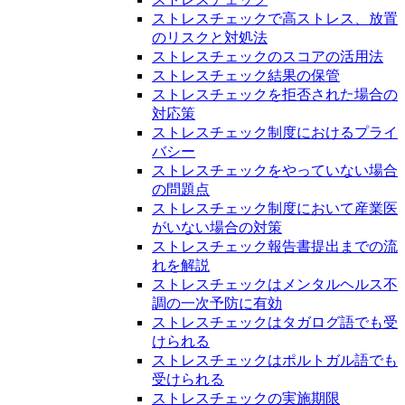
ストレスチェックで高ストレス、放置
のリスクと対処法
ストレスチェックのスコアの活用法
ストレスチェック結果の保管
ストレスチェックを拒否された場合の
対応策
ストレスチェック制度におけるプライ
バシー
ストレスチェックをやっていない場合
の問題点
ストレスチェック制度において産業医
がいない場合の対策
ストレスチェック報告書提出までの流
れを解説
ストレスチェックはメンタルヘルス不
調の一次予防に有効
ストレスチェックはタガログ語でも受
けられる
ストレスチェックはポルトガル語でも
受けられる
ストレスチェックの実施期限