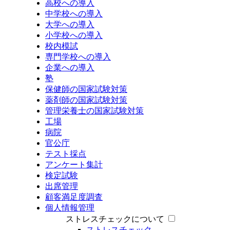
高校への導入
中学校への導入
大学への導入
小学校への導入
校内模試
専門学校への導入
企業への導入
塾
保健師の国家試験対策
薬剤師の国家試験対策
管理栄養士の国家試験対策
工場
病院
官公庁
テスト採点
アンケート集計
検定試験
出席管理
顧客満足度調査
個人情報管理
ストレスチェックについて
ストレスチェック