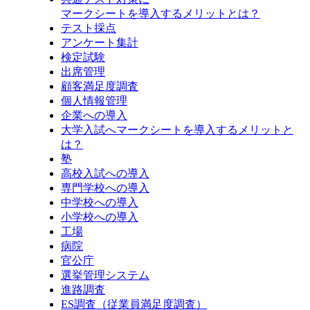
マークシートを導入するメリットとは？
テスト採点
アンケート集計
検定試験
出席管理
顧客満足度調査
個人情報管理
企業への導入
大学入試へマークシートを導入するメリットと
は？
塾
高校入試への導入
専門学校への導入
中学校への導入
小学校への導入
工場
病院
官公庁
選挙管理システム
進路調査
ES調査（従業員満足度調査）