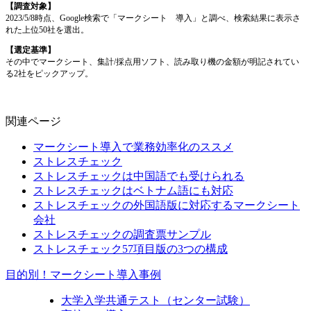
【調査対象】
2023/5/8時点、Google検索で「マークシート 導入」と調べ、検索結果に表示さ
れた上位50社を選出。
【選定基準】
その中でマークシート、集計/採点用ソフト、読み取り機の金額が明記されてい
る2社をピックアップ。
関連ページ
マークシート導入で業務効率化のススメ
ストレスチェック
ストレスチェックは中国語でも受けられる
ストレスチェックはベトナム語にも対応
ストレスチェックの外国語版に対応するマークシート
会社
ストレスチェックの調査票サンプル
ストレスチェック57項目版の3つの構成
目的別！マークシート導入事例
大学入学共通テスト（センター試験）