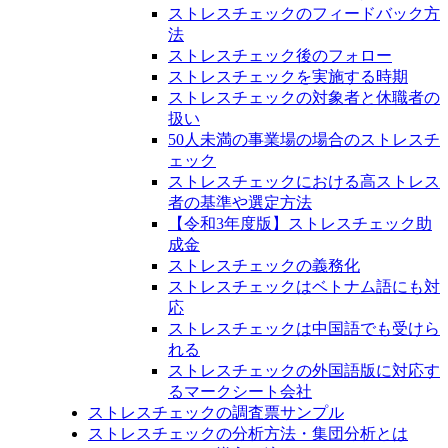
ストレスチェックのフィードバック方
法
ストレスチェック後のフォロー
ストレスチェックを実施する時期
ストレスチェックの対象者と休職者の
扱い
50人未満の事業場の場合のストレスチ
ェック
ストレスチェックにおける高ストレス
者の基準や選定方法
【令和3年度版】ストレスチェック助
成金
ストレスチェックの義務化
ストレスチェックはベトナム語にも対
応
ストレスチェックは中国語でも受けら
れる
ストレスチェックの外国語版に対応す
るマークシート会社
ストレスチェックの調査票サンプル
ストレスチェックの分析方法・集団分析とは