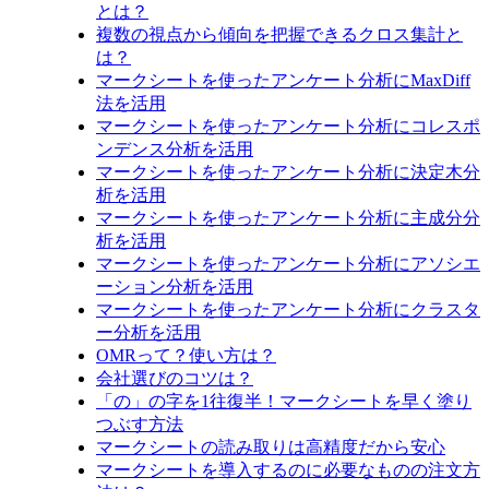
とは？
複数の視点から傾向を把握できるクロス集計と
は？
マークシートを使ったアンケート分析にMaxDiff
法を活用
マークシートを使ったアンケート分析にコレスポ
ンデンス分析を活用
マークシートを使ったアンケート分析に決定木分
析を活用
マークシートを使ったアンケート分析に主成分分
析を活用
マークシートを使ったアンケート分析にアソシエ
ーション分析を活用
マークシートを使ったアンケート分析にクラスタ
ー分析を活用
OMRって？使い方は？
会社選びのコツは？
「の」の字を1往復半！マークシートを早く塗り
つぶす方法
マークシートの読み取りは高精度だから安心
マークシートを導入するのに必要なものの注文方