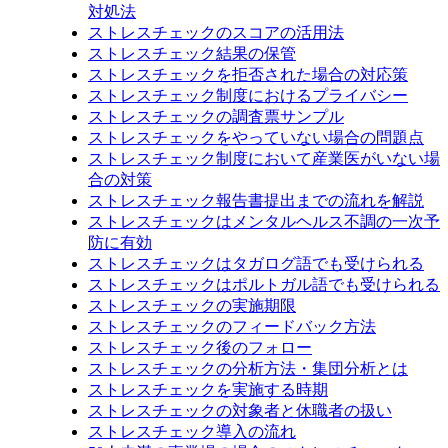
対処法
ストレスチェックのスコアの活用法
ストレスチェック結果の保管
ストレスチェックを拒否された場合の対応策
ストレスチェック制度におけるプライバシー
ストレスチェックの調査票サンプル
ストレスチェックをやっていない場合の問題点
ストレスチェック制度において産業医がいない場
合の対策
ストレスチェック報告書提出までの流れを解説
ストレスチェックはメンタルヘルス不調の一次予
防に有効
ストレスチェックはタガログ語でも受けられる
ストレスチェックはポルトガル語でも受けられる
ストレスチェックの実施期限
ストレスチェックのフィードバック方法
ストレスチェック後のフォロー
ストレスチェックの分析方法・集団分析とは
ストレスチェックを実施する時期
ストレスチェックの対象者と休職者の扱い
ストレスチェック導入の流れ