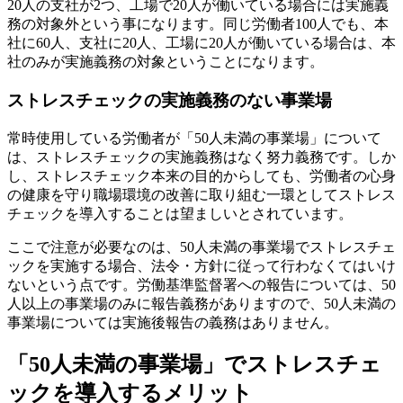
20人の支社が2つ、工場で20人が働いている場合には実施義
務の対象外という事になります。同じ労働者100人でも、本
社に60人、支社に20人、工場に20人が働いている場合は、本
社のみが実施義務の対象ということになります。
ストレスチェックの実施義務のない事業場
常時使用している労働者が「50人未満の事業場」について
は、ストレスチェックの実施義務はなく努力義務です。しか
し、ストレスチェック本来の目的からしても、労働者の心身
の健康を守り職場環境の改善に取り組む一環としてストレス
チェックを導入することは望ましいとされています。
ここで注意が必要なのは、50人未満の事業場でストレスチェ
ックを実施する場合、法令・方針に従って行わなくてはいけ
ないという点です。労働基準監督署への報告については、50
人以上の事業場のみに報告義務がありますので、50人未満の
事業場については実施後報告の義務はありません。
「50人未満の事業場」でストレスチェ
ックを導入するメリット