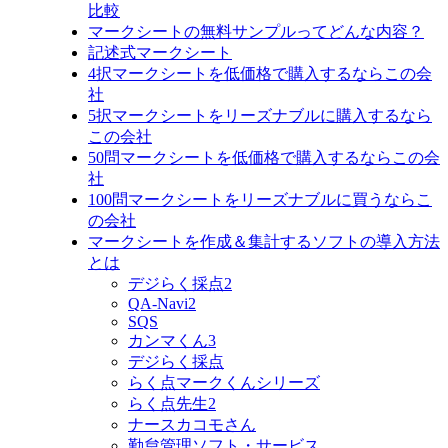
比較
マークシートの無料サンプルってどんな内容？
記述式マークシート
4択マークシートを低価格で購入するならこの会
社
5択マークシートをリーズナブルに購入するなら
この会社
50問マークシートを低価格で購入するならこの会
社
100問マークシートをリーズナブルに買うならこ
の会社
マークシートを作成＆集計するソフトの導入方法
とは
デジらく採点2
QA-Navi2
SQS
カンマくん3
デジらく採点
らく点マークくんシリーズ
らく点先生2
ナースカコモさん
勤怠管理ソフト・サービス