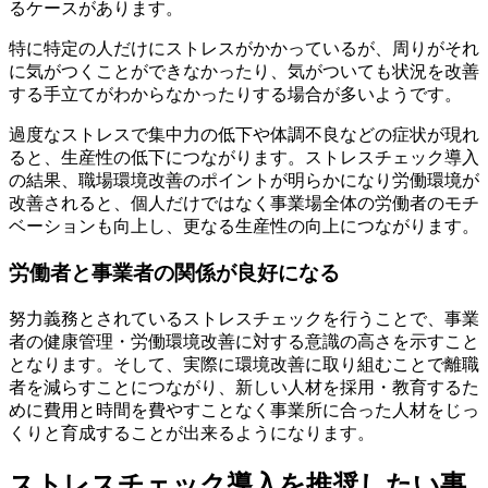
るケースがあります。
特に特定の人だけにストレスがかかっているが、周りがそれ
に気がつくことができなかったり、気がついても状況を改善
する手立てがわからなかったりする場合が多いようです。
過度なストレスで集中力の低下や体調不良などの症状が現れ
ると、生産性の低下につながります。ストレスチェック導入
の結果、職場環境改善のポイントが明らかになり労働環境が
改善されると、個人だけではなく事業場全体の労働者のモチ
ベーションも向上し、更なる生産性の向上につながります。
労働者と事業者の関係が良好になる
努力義務とされているストレスチェックを行うことで、事業
者の健康管理・労働環境改善に対する意識の高さを示すこと
となります。そして、実際に環境改善に取り組むことで離職
者を減らすことにつながり、新しい人材を採用・教育するた
めに費用と時間を費やすことなく事業所に合った人材をじっ
くりと育成することが出来るようになります。
ストレスチェック導入を推奨したい事