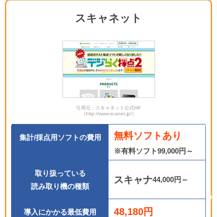
スキャネット
引用元：スキャネット公式HP
（http://www.scanet.jp/）
無料ソフトあり
集計/採点用ソフトの費用
※有料ソフト99,000円～
取り扱っている
スキャナ
44,000円～
読み取り機の種類
48,180円
導入にかかる最低費用