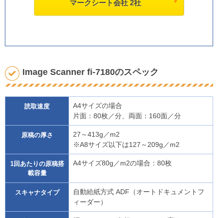
マークシート会社 2社
Image Scanner fi-7180のスペック
A4サイズの場合
読取速度
片面：80枚／分、両面：160面／分
27～413g／m2
原稿の厚さ
※A8サイズ以下は127～209g／m2
A4サイズ80g／m2の場合：80枚
1回あたりの原稿搭
載容量
自動給紙方式 ADF（オートドキュメントフ
スキャナタイプ
ィーダー）