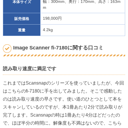
幅：300mm、奥行：170mm、高さ：163m
本体サイズ
m
198,000円
販売価格
4.2kg
重量
Image Scanner fi-7180に関する口コミ
読み取り速度に満足です
これまではScansnapのシリーズを使っていましたが、今回
はこちらのfi-7180に手を出してみました。そこで感動した
のは読み取り速度の早さです。使い道のひとつとして本を
スキャンしているのですが、本1冊あたり2分で読み取りが
完了します。Scansnapの時は1冊あたり4分ほどだったの
で、ほぼ半分の時間に。解像度も不満はないので、こちら