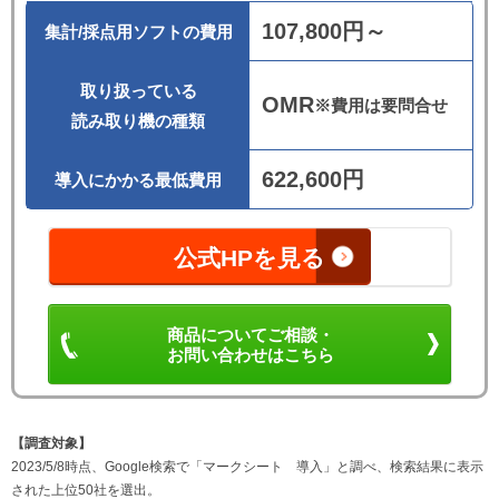
107,800円～
集計/採点用ソフトの費用
取り扱っている
OMR
※費用は要問合せ
読み取り機の種類
622,600円
導入にかかる最低費用
公式HPを見る
商品についてご相談・
お問い合わせはこちら
【調査対象】
2023/5/8時点、Google検索で「マークシート 導入」と調べ、検索結果に表示
された上位50社を選出。