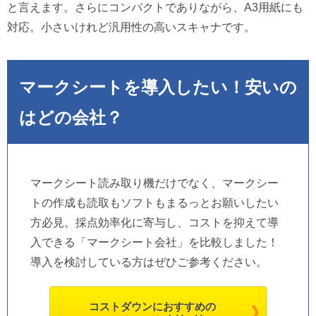
と言えます。さらにコンパクトでありながら、A3用紙にも
対応。小さいけれど汎用性の高いスキャナです。
マークシートを導入したい！安いの
はどの会社？
マークシート読み取り機だけでなく、マークシー
トの作成も読取もソフトもまるっとお願いしたい
方必見。採点効率化に寄与し、コストを抑えて導
入できる「マークシート会社」を比較しました！
導入を検討している方はぜひご参考ください。
コストダウンにおすすめの