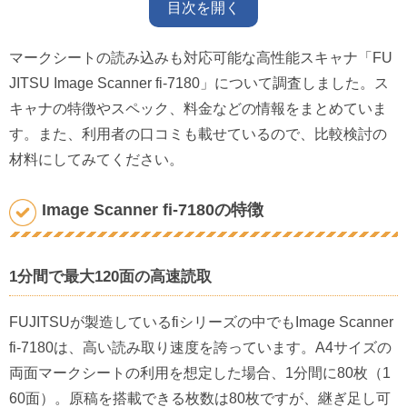
目次を開く
マークシートの読み込みも対応可能な高性能スキャナ「FU
JITSU Image Scanner fi-7180」について調査しました。ス
キャナの特徴やスペック、料金などの情報をまとめていま
す。また、利用者の口コミも載せているので、比較検討の
材料にしてみてください。
Image Scanner fi-7180の特徴
1分間で最大120面の高速読取
FUJITSUが製造しているfiシリーズの中でもImage Scanner
fi-7180は、高い読み取り速度を誇っています。A4サイズの
両面マークシートの利用を想定した場合、1分間に80枚（1
60面）。原稿を搭載できる枚数は80枚ですが、継ぎ足し可