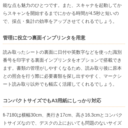
能な点も魅力のひとつです。また、スキャナを起動してか
らスキャンを開始するまでにかかる時間が4.5秒と短いの
で、採点・集計の効率をアップさせてくれるでしょう。
管理に役立つ裏面インプリンタを用意
読み取ったシートの裏面に日付や英数字などを使った識別
番号を印字する裏面インプリンタをオプションで搭載でき
ます。書類の管理がしやすくなるため、読み取り後に原本
との照合を行う際に必要書類を探し出すやすく、マークシ
ート読み取り以外でも幅広く活躍してくれるでしょう。
コンパクトサイズでもA3用紙にしっかり対応
fi-7180は横幅30cm、奥行き17cm、高さ16.3cmとコンパク
トサイズなので、デスクの上においても問題のないサイズ